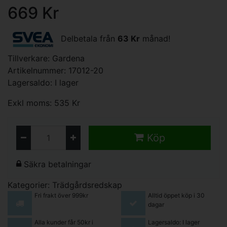
669 Kr
Delbetala från
63 Kr
månad!
Tillverkare:
Gardena
Artikelnummer: 17012-20
Lagersaldo: I lager
Exkl moms: 535 Kr
Köp
Säkra betalningar
Kategorier:
Trädgårdsredskap
Fri frakt över 999kr
Alltid öppet köp i 30
dagar
Alla kunder får 50kr i
Lagersaldo: I lager