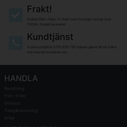
Frakt!
Endast 59kr i frakt. Fri frakt inom Sverige vid köp över
1000kr. Snabb leverans!
Kundtjänst
Vi på kundtjänst
0702 630 795
hjälper gärna till så tveka
inte med att kontakta oss.
HANDLA
Bevattning
Frön / Fröer
Grönytor
Trädgårdsverktyg
Grillar