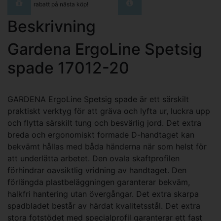
rabatt på nästa köp!
Beskrivning
Gardena ErgoLine Spetsig
spade 17012-20
GARDENA ErgoLine Spetsig spade är ett särskilt
praktiskt verktyg för att gräva och lyfta ur, luckra upp
och flytta särskilt tung och besvärlig jord. Det extra
breda och ergonomiskt formade D-handtaget kan
bekvämt hållas med båda händerna när som helst för
att underlätta arbetet. Den ovala skaftprofilen
förhindrar oavsiktlig vridning av handtaget. Den
förlängda plastbeläggningen garanterar bekväm,
halkfri hantering utan övergångar. Det extra skarpa
spadbladet består av härdat kvalitetsstål. Det extra
stora fotstödet med specialprofil garanterar ett fast