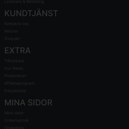
Leverans & Betalning
KUNDTJÄNST
Kontakta oss
Returer
Översikt
EXTRA
Tillverkare
Our News
Presentkort
Affiliateprogram
Erbjudande
MINA SIDOR
Mina sidor
Orderhistorik
Önskelista