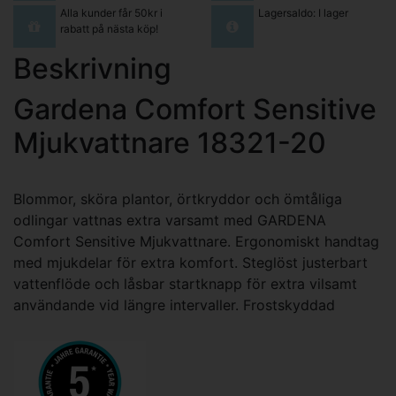
Alla kunder får 50kr i
Lagersaldo: I lager
rabatt på nästa köp!
Beskrivning
Gardena Comfort Sensitive
Mjukvattnare 18321-20
Blommor, sköra plantor, örtkryddor och ömtåliga
odlingar vattnas extra varsamt med GARDENA
Comfort Sensitive Mjukvattnare. Ergonomiskt handtag
med mjukdelar för extra komfort. Steglöst justerbart
vattenflöde och låsbar startknapp för extra vilsamt
användande vid längre intervaller. Frostskyddad