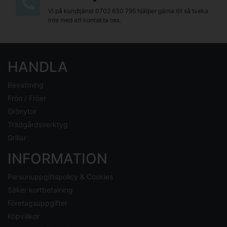
Vi på kundtjänst
0702 630 795
hjälper gärna till så tveka
inte med att kontakta oss.
HANDLA
Bevattning
Frön / Fröer
Grönytor
Trädgårdsverktyg
Grillar
INFORMATION
Personuppgiftspolicy & Cookies
Säker kortbetalning
Företagsuppgifter
Köpvillkor