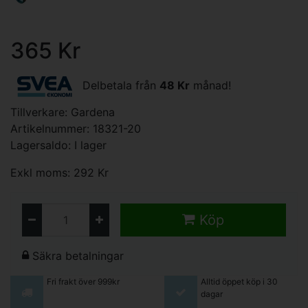
365 Kr
Delbetala från
48 Kr
månad!
Tillverkare:
Gardena
Artikelnummer: 18321-20
Lagersaldo: I lager
Exkl moms: 292 Kr
Köp
Säkra betalningar
Fri frakt över 999kr
Alltid öppet köp i 30
dagar