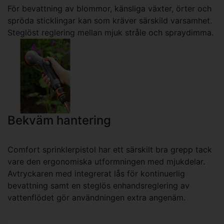
För bevattning av blommor, känsliga växter, örter och
spröda sticklingar kan som kräver särskild varsamhet.
Steglöst reglering mellan mjuk stråle och spraydimma.
Bekväm hantering
Comfort sprinklerpistol har ett särskilt bra grepp tack
vare den ergonomiska utformningen med mjukdelar.
Avtryckaren med integrerat lås för kontinuerlig
bevattning samt en steglös enhandsreglering av
vattenflödet gör användningen extra angenäm.