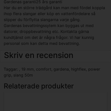
Gardenas garanti
25 års garanti
Har du en större trädgård kan man med fördel koppla
ihop flera slangar eller köp en vattenfördelare så
slipper du förflytta slangarna varje gång.
Gardenas bevattningssytem kan byggas ut med
datorer, droppbevattning etc. Kontakta gärna
kundtjänst om det är några frågor. Vi har kunnig
personal som kan detta med bevattning.
Skriv en recension
Taggar:
,
19 mm
,
comfort
,
gardena
,
highflex
,
power
grip
,
slang 50m
Relaterade produkter