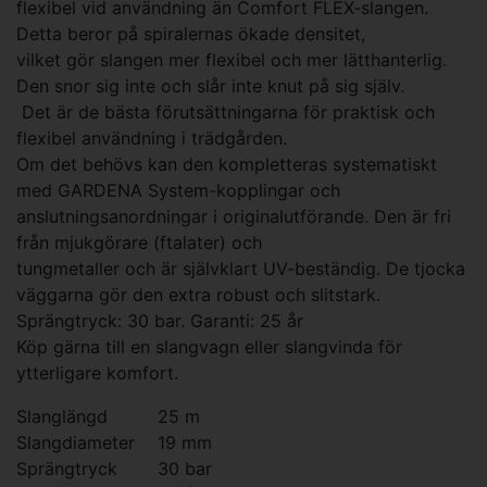
flexibel vid användning än Comfort FLEX-slangen.
Detta beror på spiralernas ökade densitet,
vilket gör slangen mer flexibel och mer lätthanterlig.
Den snor sig inte och slår inte knut på sig själv.
Det är de bästa förutsättningarna för praktisk och
flexibel användning i trädgården.
Om det behövs kan den kompletteras systematiskt
med GARDENA System-kopplingar och
anslutningsanordningar i originalutförande. Den är fri
från mjukgörare (ftalater) och
tungmetaller och är självklart UV-beständig. De tjocka
väggarna gör den extra robust och slitstark.
Sprängtryck: 30 bar. Garanti: 25 år
Köp gärna till en slangvagn eller slangvinda för
ytterligare komfort.
Slanglängd
25 m
Slangdiameter
19 mm
Sprängtryck
30 bar