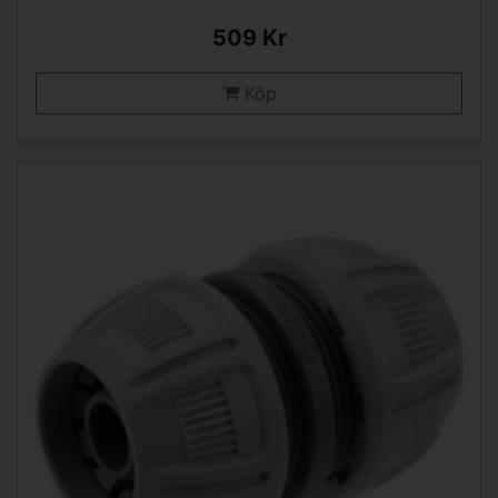
509 Kr
Köp