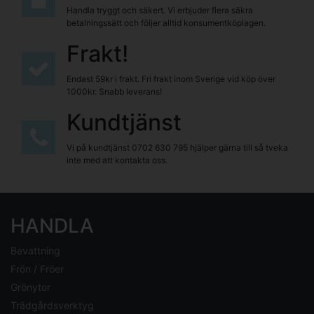
Handla tryggt och säkert. Vi erbjuder flera säkra
betalningssätt och följer alltid konsumentköplagen.
Frakt!
Endast 59kr i frakt. Fri frakt inom Sverige vid köp över
1000kr. Snabb leverans!
Kundtjänst
Vi på kundtjänst
0702 630 795
hjälper gärna till så tveka
inte med att kontakta oss.
HANDLA
Bevattning
Frön / Fröer
Grönytor
Trädgårdsverktyg