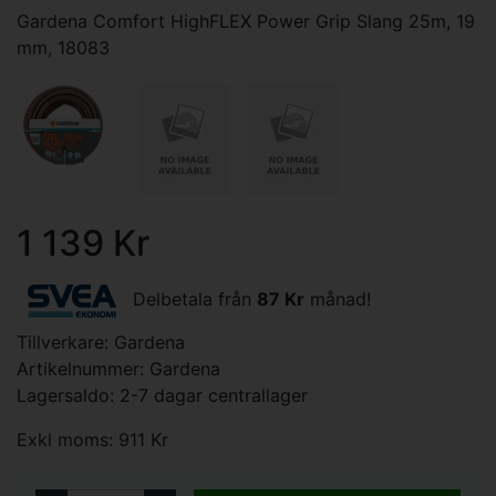
Gardena Comfort HighFLEX Power Grip Slang 25m, 19
mm, 18083
1 139 Kr
Delbetala från
87 Kr
månad!
Tillverkare:
Gardena
Artikelnummer: Gardena
Lagersaldo: 2-7 dagar centrallager
Exkl moms: 911 Kr