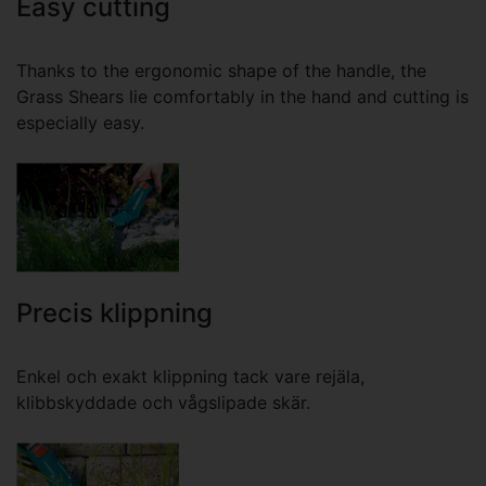
Easy cutting
Thanks to the ergonomic shape of the handle, the
Grass Shears lie comfortably in the hand and cutting is
especially easy.
Precis klippning
Enkel och exakt klippning tack vare rejäla,
klibbskyddade och vågslipade skär.