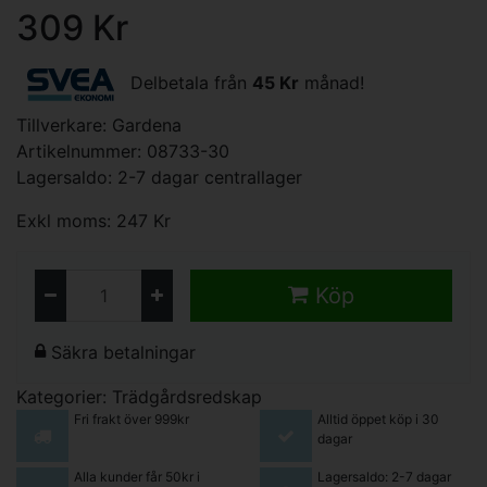
309 Kr
Delbetala från
45 Kr
månad!
Tillverkare:
Gardena
Artikelnummer: 08733-30
Lagersaldo: 2-7 dagar centrallager
Exkl moms: 247 Kr
Köp
Säkra betalningar
Kategorier:
Trädgårdsredskap
Fri frakt över 999kr
Alltid öppet köp i 30
dagar
Alla kunder får 50kr i
Lagersaldo: 2-7 dagar