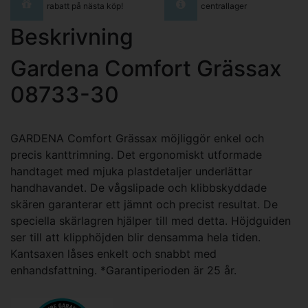
rabatt på nästa köp!
centrallager
Beskrivning
Gardena Comfort Grässax
08733-30
GARDENA Comfort Grässax möjliggör enkel och
precis kanttrimning. Det ergonomiskt utformade
handtaget med mjuka plastdetaljer underlättar
handhavandet. De vågslipade och klibbskyddade
skären garanterar ett jämnt och precist resultat. De
speciella skärlagren hjälper till med detta. Höjdguiden
ser till att klipphöjden blir densamma hela tiden.
Kantsaxen låses enkelt och snabbt med
enhandsfattning. *Garantiperioden är 25 år.