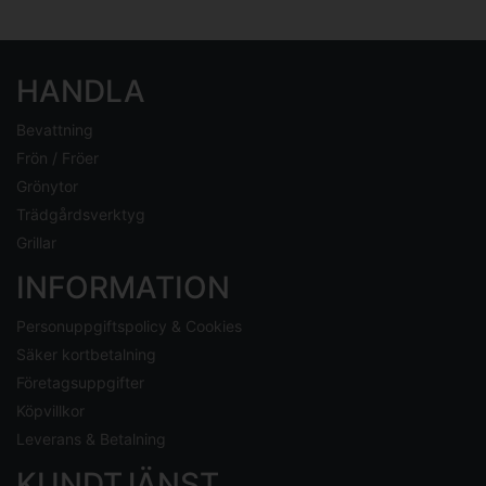
HANDLA
Bevattning
Frön / Fröer
Grönytor
Trädgårdsverktyg
Grillar
INFORMATION
Personuppgiftspolicy & Cookies
Säker kortbetalning
Företagsuppgifter
Köpvillkor
Leverans & Betalning
KUNDTJÄNST