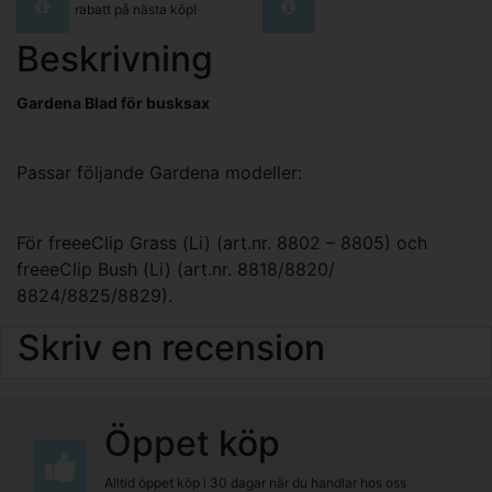
rabatt på nästa köp!
Beskrivning
Gardena Blad för busksax
Passar följande Gardena modeller:
För freeeClip Grass (Li) (art.nr. 8802 – 8805) och
freeeClip Bush (Li) (art.nr. 8818/8820/
8824/8825/8829).
Skriv en recension
Öppet köp
Alltid öppet köp i 30 dagar när du handlar hos oss