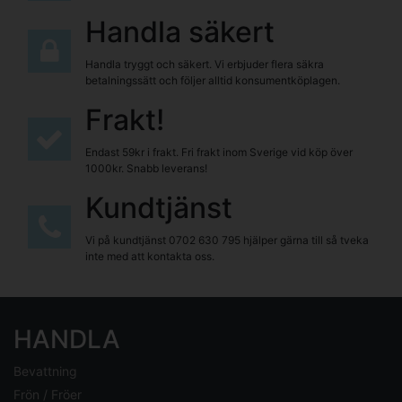
Handla säkert
Handla tryggt och säkert. Vi erbjuder flera säkra
betalningssätt och följer alltid konsumentköplagen.
Frakt!
Endast 59kr i frakt. Fri frakt inom Sverige vid köp över
1000kr. Snabb leverans!
Kundtjänst
Vi på kundtjänst
0702 630 795
hjälper gärna till så tveka
inte med att kontakta oss.
HANDLA
Bevattning
Frön / Fröer