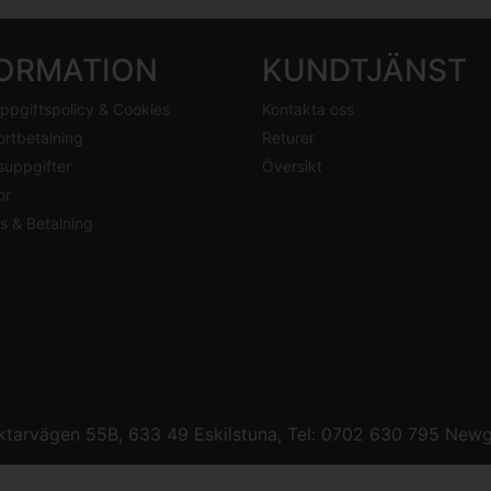
FORMATION
KUNDTJÄNST
ppgiftspolicy & Cookies
Kontakta oss
ortbetalning
Returer
suppgifter
Översikt
or
s & Betalning
tarvägen 55B, 633 49 Eskilstuna, Tel: 0702 630 795
Newg