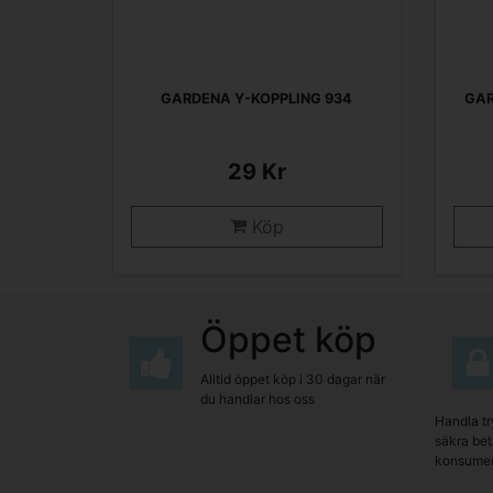
GARDENA Y-KOPPLING 934
GA
29 Kr
Köp
Öppet köp
Alltid öppet köp i 30 dagar när
du handlar hos oss
Handla tr
säkra beta
konsumen