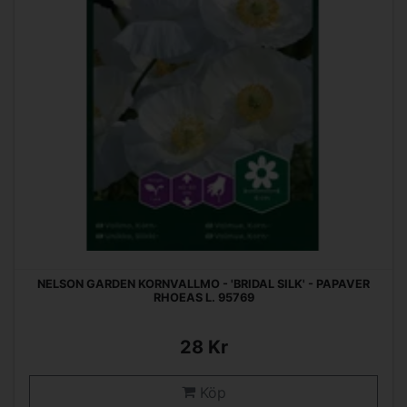
NELSON GARDEN KORNVALLMO - 'BRIDAL SILK' - PAPAVER
RHOEAS L. 95769
28 Kr
Köp