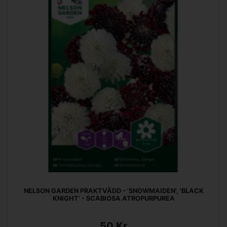
NELSON GARDEN PRAKTVÄDD - 'SNOWMAIDEN', 'BLACK
KNIGHT' - SCABIOSA ATROPURPUREA
50 Kr