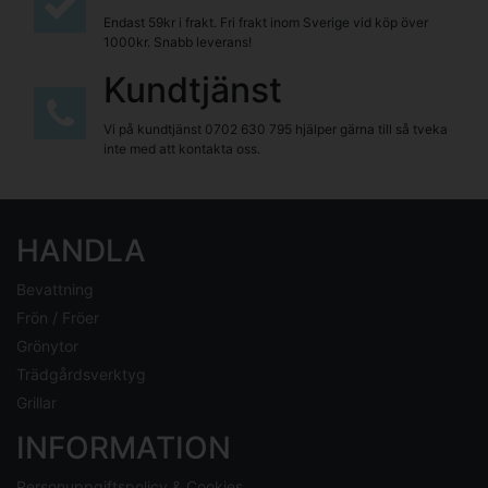
Endast 59kr i frakt. Fri frakt inom Sverige vid köp över
1000kr. Snabb leverans!
Kundtjänst
Vi på kundtjänst
0702 630 795
hjälper gärna till så tveka
inte med att kontakta oss.
HANDLA
Bevattning
Frön / Fröer
Grönytor
Trädgårdsverktyg
Grillar
INFORMATION
Personuppgiftspolicy & Cookies