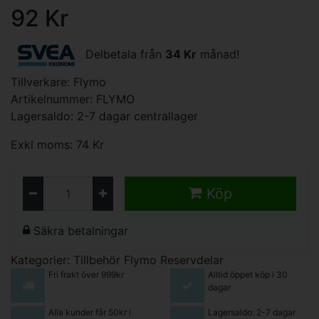
92 Kr
Delbetala från
34 Kr
månad!
Tillverkare:
Flymo
Artikelnummer: FLYMO
Lagersaldo: 2-7 dagar centrallager
Exkl moms: 74 Kr
Köp
Säkra betalningar
Kategorier:
Tillbehör
Flymo Reservdelar
Fri frakt över 999kr
Alltid öppet köp i 30
dagar
Alla kunder får 50kr i
Lagersaldo: 2-7 dagar