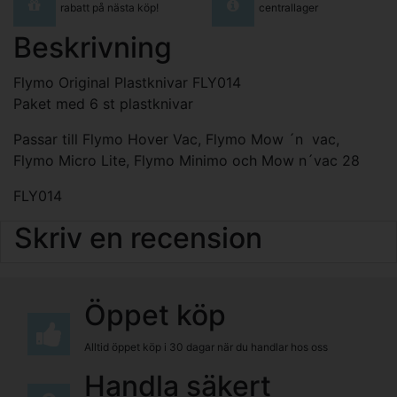
rabatt på nästa köp!
centrallager
Beskrivning
Flymo Original Plastknivar FLY014
Paket med 6 st plastknivar
Passar till Flymo Hover Vac, Flymo Mow ´n vac,
Flymo Micro Lite, Flymo Minimo och Mow n´vac 28
FLY014
Skriv en recension
Öppet köp
Alltid öppet köp i 30 dagar när du handlar hos oss
Handla säkert