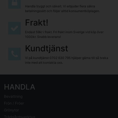
Handla tryggt och säkert. Vi erbjuder flera säkra
betalningssätt och följer alltid konsumentköplagen.
Frakt!
Endast 59kr i frakt. Fri frakt inom Sverige vid köp över
1000kr. Snabb leverans!
Kundtjänst
Vi på kundtjänst
0702 630 795
hjälper gärna till så tveka
inte med att kontakta oss.
HANDLA
Bevattning
Frön / Fröer
Grönytor
Trädgårdsverktyg