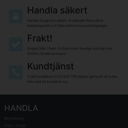
Handla säkert
Handla tryggt och säkert. Vi erbjuder flera säkra
betalningssätt och följer alltid konsumentköplagen.
Frakt!
Endast 59kr i frakt. Fri frakt inom Sverige vid köp över
1000kr. Snabb leverans!
Kundtjänst
Vi på kundtjänst
0702 630 795
hjälper gärna till så tveka
inte med att kontakta oss.
HANDLA
Bevattning
Frön / Fröer