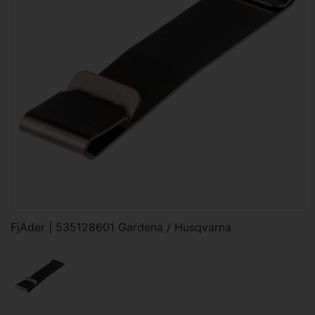
FjÄder | 535128601 Gardena / Husqvarna