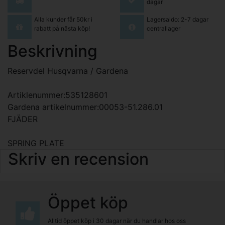
dagar
Alla kunder får 50kr i
Lagersaldo: 2-7 dagar
rabatt på nästa köp!
centrallager
Beskrivning
Reservdel Husqvarna / Gardena
Artiklenummer:535128601
Gardena artikelnummer:00053-51.286.01
FJÄDER
SPRING PLATE
Skriv en recension
Öppet köp
Alltid öppet köp i 30 dagar när du handlar hos oss