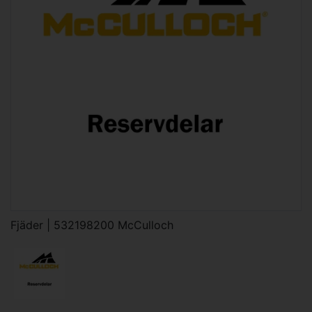
Fjäder | 532198200 McCulloch