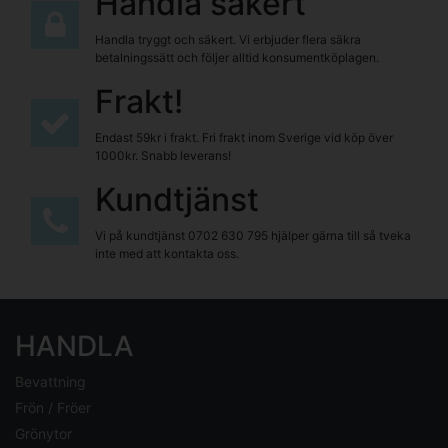
Handla säkert
Handla tryggt och säkert. Vi erbjuder flera säkra
betalningssätt och följer alltid konsumentköplagen.
Frakt!
Endast 59kr i frakt. Fri frakt inom Sverige vid köp över
1000kr. Snabb leverans!
Kundtjänst
Vi på kundtjänst
0702 630 795
hjälper gärna till så tveka
inte med att kontakta oss.
HANDLA
Bevattning
Frön / Fröer
Grönytor