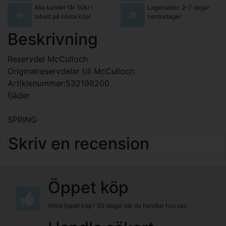
Alla kunder får 50kr i
Lagersaldo: 2-7 dagar
rabatt på nästa köp!
centrallager
Beskrivning
Reservdel McCulloch
Originalreservdelar till McCulloch
Artiklenummer:532198200
fjäder
SPRING
Skriv en recension
Öppet köp
Alltid öppet köp i 30 dagar när du handlar hos oss