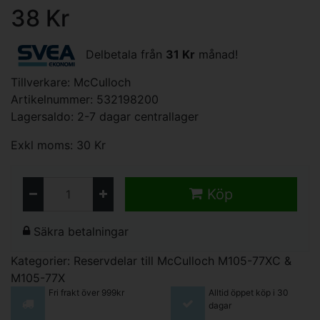
38 Kr
Delbetala från
31 Kr
månad!
Tillverkare:
McCulloch
Artikelnummer: 532198200
Lagersaldo: 2-7 dagar centrallager
Exkl moms: 30 Kr
Köp
Säkra betalningar
Kategorier:
Reservdelar till McCulloch M105-77XC &
M105-77X
Fri frakt över 999kr
Alltid öppet köp i 30
dagar