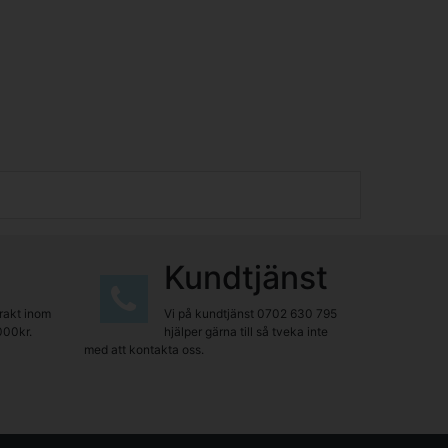
Kundtjänst
frakt inom
Vi på kundtjänst
0702 630 795
000kr.
hjälper gärna till så tveka inte
med att kontakta oss.