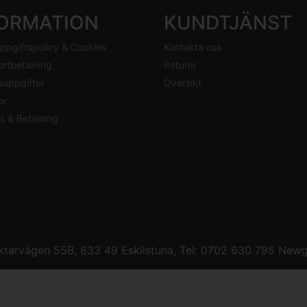
FORMATION
KUNDTJÄNST
ppgiftspolicy & Cookies
Kontakta oss
ortbetalning
Returer
suppgifter
Översikt
or
s & Betalning
tarvägen 55B, 633 49 Eskilstuna, Tel: 0702 630 795
Newg