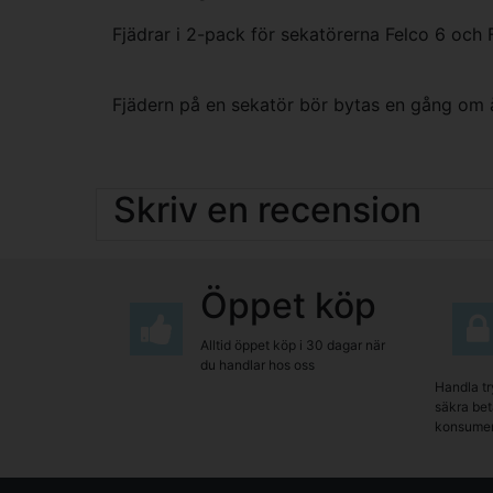
Fjädrar i 2-pack för sekatörerna Felco 6 och 
Fjädern på en sekatör bör bytas en gång om å
Skriv en recension
Öppet köp
Alltid öppet köp i 30 dagar när
du handlar hos oss
Handla tr
säkra beta
konsumen