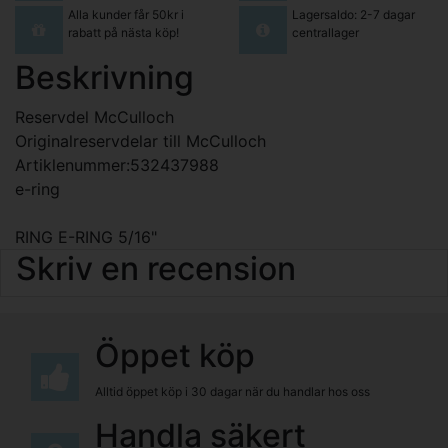
Alla kunder får 50kr i
Lagersaldo: 2-7 dagar
rabatt på nästa köp!
centrallager
Beskrivning
Reservdel McCulloch
Originalreservdelar till McCulloch
Artiklenummer:532437988
e-ring
RING E-RING 5/16"
Skriv en recension
Öppet köp
Alltid öppet köp i 30 dagar när du handlar hos oss
Handla säkert