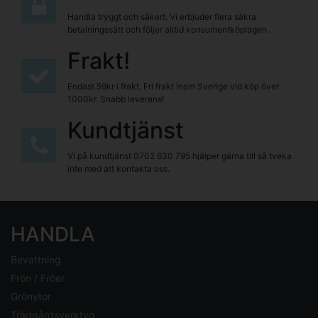
Handla tryggt och säkert. Vi erbjuder flera säkra
betalningssätt och följer alltid konsumentköplagen.
Frakt!
Endast 59kr i frakt. Fri frakt inom Sverige vid köp över
1000kr. Snabb leverans!
Kundtjänst
Vi på kundtjänst
0702 630 795
hjälper gärna till så tveka
inte med att kontakta oss.
HANDLA
Bevattning
Frön / Fröer
Grönytor
Trädgårdsverktyg