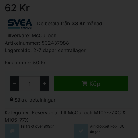
62 Kr
Delbetala från
33 Kr
månad!
Tillverkare:
McCulloch
Artikelnummer: 532437988
Lagersaldo: 2-7 dagar centrallager
Exkl moms: 50 Kr
Köp
Säkra betalningar
Kategorier:
Reservdelar till McCulloch M105-77XC &
M105-77X
Fri frakt över 999kr
Alltid öppet köp i 30
dagar