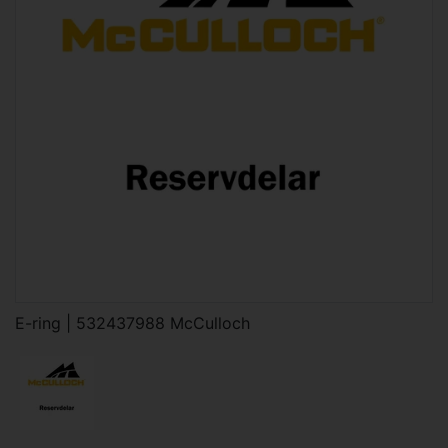
E-ring | 532437988 McCulloch