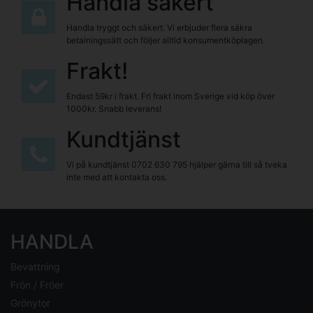
Handla säkert
Handla tryggt och säkert. Vi erbjuder flera säkra
betalningssätt och följer alltid konsumentköplagen.
Frakt!
Endast 59kr i frakt. Fri frakt inom Sverige vid köp över
1000kr. Snabb leverans!
Kundtjänst
Vi på kundtjänst
0702 630 795
hjälper gärna till så tveka
inte med att kontakta oss.
HANDLA
Bevattning
Frön / Fröer
Grönytor