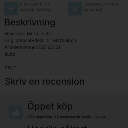
Alla kunder får 50kr i
Lagersaldo: 2-7 dagar
rabatt på nästa köp!
centrallager
Beskrivning
Reservdel McCulloch
Originalreservdelar till McCulloch
Artiklenummer:532195161
dubb
STUD
Skriv en recension
Öppet köp
Alltid öppet köp i 30 dagar när du handlar hos oss