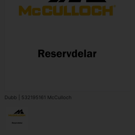
Dubb | 532195161 McCulloch