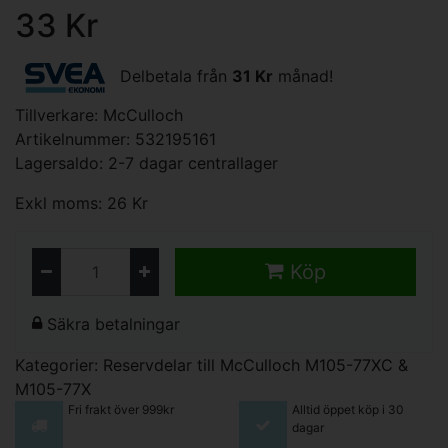
33 Kr
Delbetala från
31 Kr
månad!
Tillverkare:
McCulloch
Artikelnummer: 532195161
Lagersaldo: 2-7 dagar centrallager
Exkl moms: 26 Kr
Köp
Säkra betalningar
Kategorier:
Reservdelar till McCulloch M105-77XC &
M105-77X
Fri frakt över 999kr
Alltid öppet köp i 30
dagar