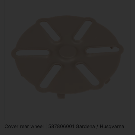
Cover rear wheel | 587806001 Gardena / Husqvarna