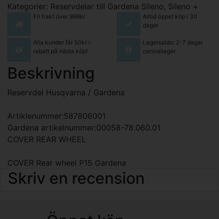
Kategorier:
Reservdelar till Gardena Sileno, Sileno +
Fri frakt över 999kr
Alltid öppet köp i 30
dagar
Alla kunder får 50kr i
Lagersaldo: 2-7 dagar
rabatt på nästa köp!
centrallager
Beskrivning
Reservdel Husqvarna / Gardena
Artiklenummer:587806001
Gardena artikelnummer:00058-78.060.01
COVER REAR WHEEL
COVER Rear wheel P15 Gardena
Skriv en recension