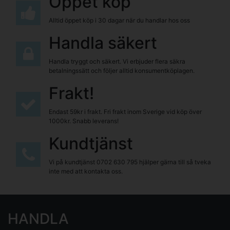
Öppet köp
Alltid öppet köp i 30 dagar när du handlar hos oss
Handla säkert
Handla tryggt och säkert. Vi erbjuder flera säkra
betalningssätt och följer alltid konsumentköplagen.
Frakt!
Endast 59kr i frakt. Fri frakt inom Sverige vid köp över
1000kr. Snabb leverans!
Kundtjänst
Vi på kundtjänst
0702 630 795
hjälper gärna till så tveka
inte med att kontakta oss.
HANDLA