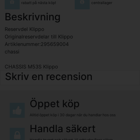
rabatt på nästa köp!
centrallager
Beskrivning
Reservdel Klippo
Originalreservdelar till Klippo
Artiklenummer:295659004
chassi
CHASSIS M53S Klippo
Skriv en recension
Öppet köp
Alltid öppet köp i 30 dagar när du handlar hos oss
Handla säkert
Handla tryggt och säkert. Vi erbjuder flera säkra