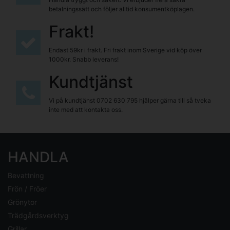
betalningssätt och följer alltid konsumentköplagen.
Frakt!
Endast 59kr i frakt. Fri frakt inom Sverige vid köp över
1000kr. Snabb leverans!
Kundtjänst
Vi på kundtjänst
0702 630 795
hjälper gärna till så tveka
inte med att kontakta oss.
HANDLA
Bevattning
Frön / Fröer
Grönytor
Trädgårdsverktyg
Grillar