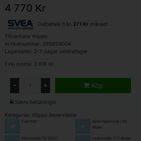
4 770 Kr
Delbetala från
271 Kr
månad!
Tillverkare:
Klippo
Artikelnummer: 295659004
Lagersaldo: 2-7 dagar centrallager
Exkl moms: 3 816 Kr
Köp
Säkra betalningar
Kategorier:
Klippo Reservdelar
Fraktfritt
Alltid öppet köp i 30
dagar
Alla kunder får 50kr i
Lagersaldo: 2-7 dagar