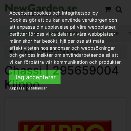
Acceptera cookies och integritetspolicy
Cookies gör att du kan använda varukorgen och
att anpassa din upplevelse på våra webbplatser,
BEVATTNING
FRÖN / FRÖER
GRÖNYTOR
berättar för oss vilka delar av våra webbplatser
människor har besökt, hjälper oss att mäta
effektiviteten hos annonser och webbsökningar
Chassi | 295659004 Klippo
och ger oss insikter om användarbeteende så att
vi kan förbättra vår kommunikation och produkter.
Chassi | 295659004
Jag accepterar
Klippo
Anpassa inställningar