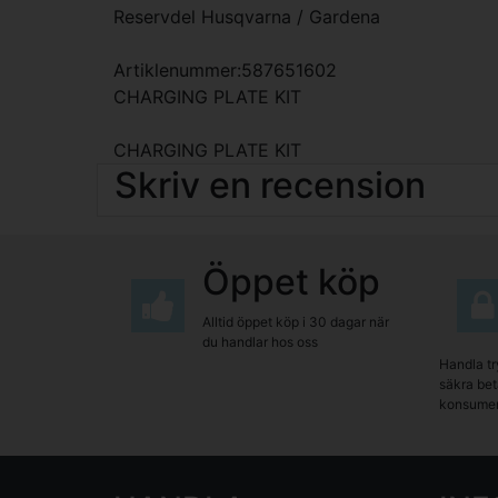
Reservdel Husqvarna / Gardena
Artiklenummer:587651602
CHARGING PLATE KIT
CHARGING PLATE KIT
Skriv en recension
Öppet köp
Alltid öppet köp i 30 dagar när
du handlar hos oss
Handla tr
säkra beta
konsumen