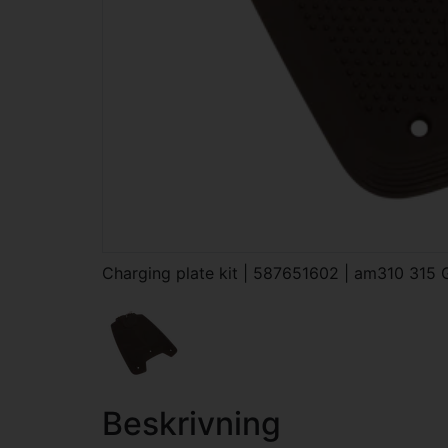
Charging plate kit | 587651602 | am310 315
Beskrivning