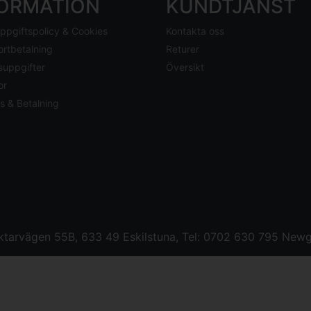
FORMATION
KUNDTJÄNST
ppgiftspolicy & Cookies
Kontakta oss
ortbetalning
Returer
suppgifter
Översikt
or
s & Betalning
tarvägen 55B, 633 49 Eskilstuna, Tel: 0702 630 795
Newg