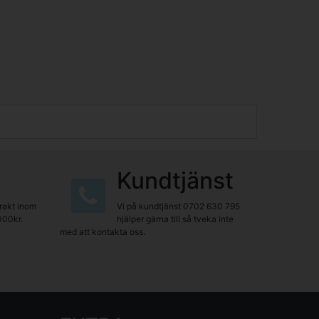
Kundtjänst
frakt inom
Vi på kundtjänst
0702 630 795
000kr.
hjälper gärna till så tveka inte
med att kontakta oss.