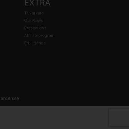
EXTRA
Tillverkare
Our News
Presentkort
Affiliateprogram
Erbjudande
arden.se