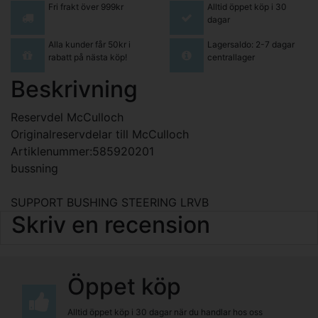
Fri frakt över 999kr
Alltid öppet köp i 30
dagar
Alla kunder får 50kr i
Lagersaldo: 2-7 dagar
rabatt på nästa köp!
centrallager
Beskrivning
Reservdel McCulloch
Originalreservdelar till McCulloch
Artiklenummer:585920201
bussning
SUPPORT BUSHING STEERING LRVB
Skriv en recension
Öppet köp
Alltid öppet köp i 30 dagar när du handlar hos oss