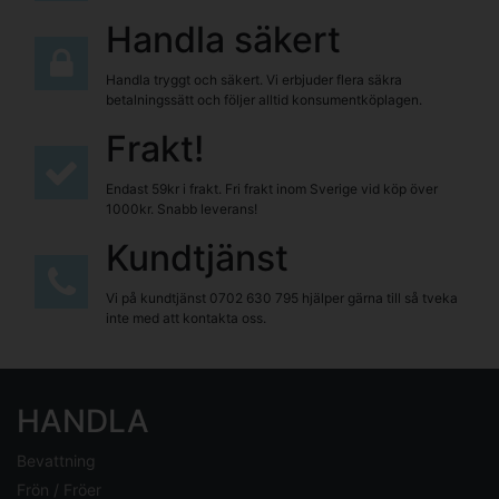
Handla säkert
Handla tryggt och säkert. Vi erbjuder flera säkra
betalningssätt och följer alltid konsumentköplagen.
Frakt!
Endast 59kr i frakt. Fri frakt inom Sverige vid köp över
1000kr. Snabb leverans!
Kundtjänst
Vi på kundtjänst
0702 630 795
hjälper gärna till så tveka
inte med att kontakta oss.
HANDLA
Bevattning
Frön / Fröer