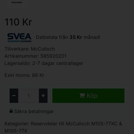
110 Kr
Delbetala från
35 Kr
månad!
Tillverkare:
McCulloch
Artikelnummer: 585920201
Lagersaldo: 2-7 dagar centrallager
Exkl moms: 88 Kr
Köp
Säkra betalningar
Kategorier:
Reservdelar till McCulloch M105-77XC &
M105-77X