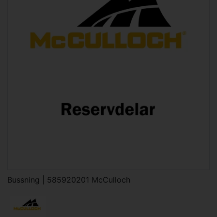
Bussning | 585920201 McCulloch