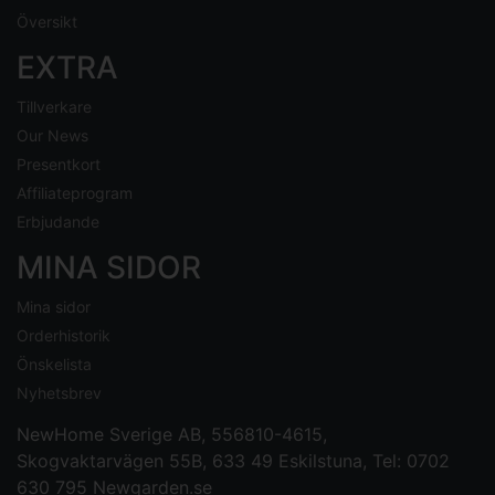
Översikt
EXTRA
Tillverkare
Our News
Presentkort
Affiliateprogram
Erbjudande
MINA SIDOR
Mina sidor
Orderhistorik
Önskelista
Nyhetsbrev
NewHome Sverige AB
, 556810-4615,
Skogvaktarvägen 55B, 633 49 Eskilstuna, Tel: 0702
630 795
Newgarden.se