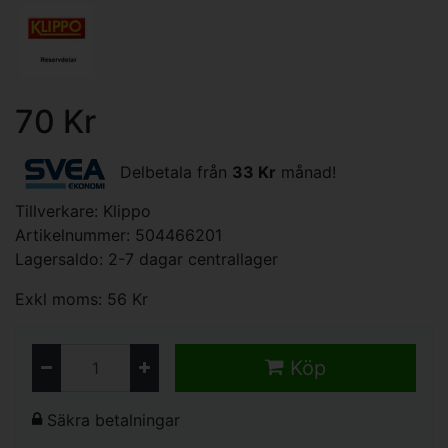
70 Kr
Delbetala från
33 Kr
månad!
Tillverkare:
Klippo
Artikelnummer: 504466201
Lagersaldo: 2-7 dagar centrallager
Exkl moms: 56 Kr
Köp
Säkra betalningar