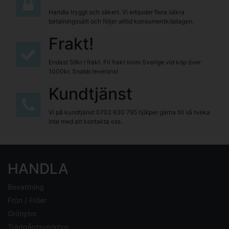
Handla tryggt och säkert. Vi erbjuder flera säkra
betalningssätt och följer alltid konsumentköplagen.
Frakt!
Endast 59kr i frakt. Fri frakt inom Sverige vid köp över
1000kr. Snabb leverans!
Kundtjänst
Vi på kundtjänst
0702 630 795
hjälper gärna till så tveka
inte med att kontakta oss.
HANDLA
Bevattning
Frön / Fröer
Grönytor
Trädgårdsverktyg