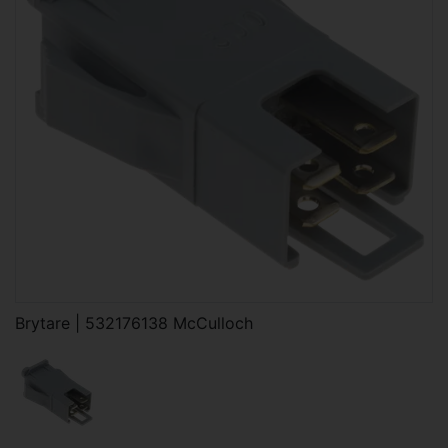
Brytare | 532176138 McCulloch