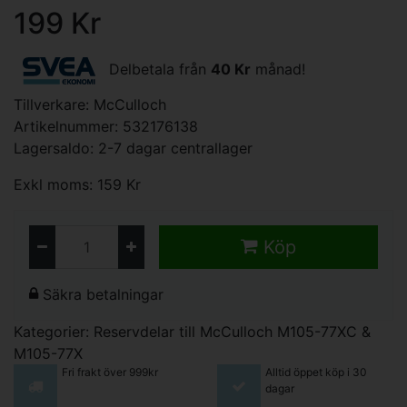
199 Kr
Delbetala från
40 Kr
månad!
Tillverkare:
McCulloch
Artikelnummer: 532176138
Lagersaldo: 2-7 dagar centrallager
Exkl moms: 159 Kr
Köp
Säkra betalningar
Kategorier:
Reservdelar till McCulloch M105-77XC &
M105-77X
Fri frakt över 999kr
Alltid öppet köp i 30
dagar