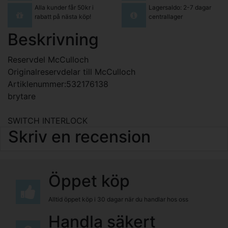
Alla kunder får 50kr i
Lagersaldo: 2-7 dagar
rabatt på nästa köp!
centrallager
Beskrivning
Reservdel McCulloch
Originalreservdelar till McCulloch
Artiklenummer:532176138
brytare
SWITCH INTERLOCK
Skriv en recension
Öppet köp
Alltid öppet köp i 30 dagar när du handlar hos oss
Handla säkert