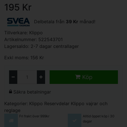
195 Kr
Delbetala från
39 Kr
månad!
Tillverkare:
Klippo
Artikelnummer: 522543701
Lagersaldo: 2-7 dagar centrallager
Exkl moms: 156 Kr
Köp
Säkra betalningar
Kategorier:
Klippo Reservdelar
Klippo vajrar och
reglage
Fri frakt över 999kr
Alltid öppet köp i 30
dagar