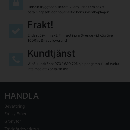
Handla tryggt och säkert. Vi erbjuder flera säkra
betalningssätt och följer alltid konsumentköplagen.
Frakt!
Endast 59kr i frakt. Fri frakt inom Sverige vid köp över
1000kr. Snabb leverans!
Kundtjänst
Vi på kundtjänst
0702 630 795
hjälper gärna till så tveka
inte med att kontakta oss.
HANDLA
Bevattning
Frön / Fröer
Grönytor
Trädgårdsverktyg