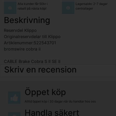
Alla kunder får 50kr i
Lagersaldo: 2-7 dagar
rabatt på nästa köp!
centrallager
Beskrivning
Reservdel Klippo
Originalreservdelar till Klippo
Artiklenummer:522543701
bromswire cobra ii
CABLE Brake Cobra S II SE II
Skriv en recension
Öppet köp
Alltid öppet köp i 30 dagar när du handlar hos oss
Handla säkert