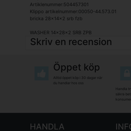
Artiklenummer:504457301
Klippo artikelnummer:00050-44.573.01
bricka 28x14x2 srb fzb
WASHER 14x28x2 SRB ZPB
Skriv en recension
Öppet köp
Alltid öppet köp i 30 dagar när
du handlar hos oss
Handla tr
säkra beta
konsumen
HANDLA
IN