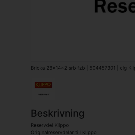
Bricka 28x14x2 srb fzb | 504457301 | clg Kl
Beskrivning
Reservdel Klippo
Originalreservdelar till Klippo