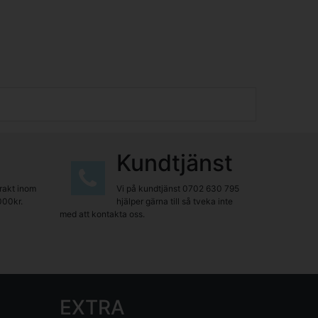
Kundtjänst
frakt inom
Vi på kundtjänst
0702 630 795
000kr.
hjälper gärna till så tveka inte
med att kontakta oss.
EXTRA