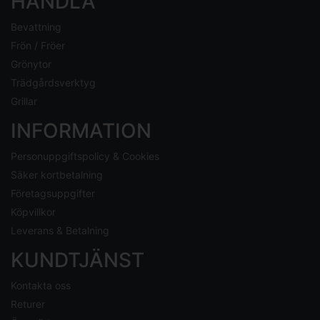
HANDLA
Bevattning
Frön / Fröer
Grönytor
Trädgårdsverktyg
Grillar
INFORMATION
Personuppgiftspolicy & Cookies
Säker kortbetalning
Företagsuppgifter
Köpvillkor
Leverans & Betalning
KUNDTJÄNST
Kontakta oss
Returer