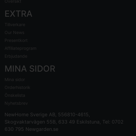
Översikt
EXTRA
Tillverkare
Our News
Presentkort
Affiliateprogram
Erbjudande
MINA SIDOR
Mina sidor
Orderhistorik
Önskelista
Nyhetsbrev
NewHome Sverige AB
, 556810-4615,
Skogvaktarvägen 55B, 633 49 Eskilstuna, Tel: 0702
630 795
Newgarden.se