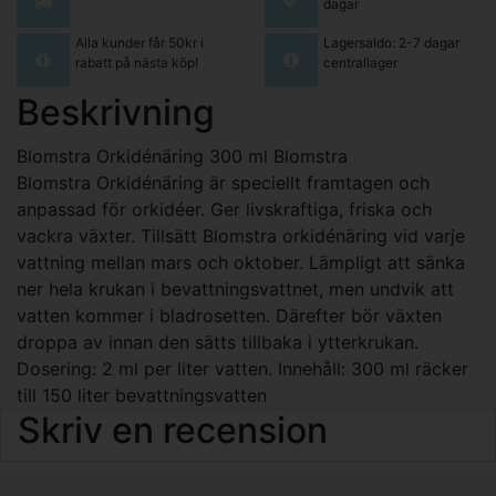
dagar
Alla kunder får 50kr i
Lagersaldo: 2-7 dagar
rabatt på nästa köp!
centrallager
Beskrivning
Blomstra Orkidénäring 300 ml Blomstra
Blomstra Orkidénäring är speciellt framtagen och
anpassad för orkidéer. Ger livskraftiga, friska och
vackra växter. Tillsätt Blomstra orkidénäring vid varje
vattning mellan mars och oktober. Lämpligt att sänka
ner hela krukan i bevattningsvattnet, men undvik att
vatten kommer i bladrosetten. Därefter bör växten
droppa av innan den sätts tillbaka i ytterkrukan.
Dosering: 2 ml per liter vatten. Innehåll: 300 ml räcker
till 150 liter bevattningsvatten
Skriv en recension