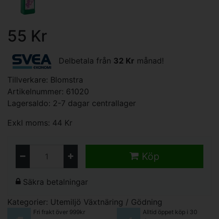
55 Kr
Delbetala från
32 Kr
månad!
Tillverkare:
Blomstra
Artikelnummer: 61020
Lagersaldo: 2-7 dagar centrallager
Exkl moms: 44 Kr
Köp
Säkra betalningar
Kategorier:
Utemiljö
Växtnäring / Gödning
Fri frakt över 999kr
Alltid öppet köp i 30