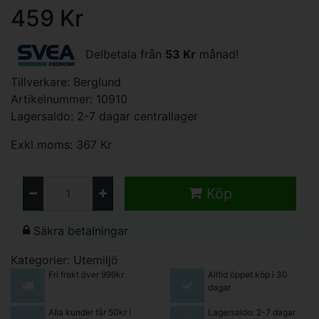
459 Kr
Delbetala från
53 Kr
månad!
Tillverkare:
Berglund
Artikelnummer: 10910
Lagersaldo: 2-7 dagar centrallager
Exkl moms: 367 Kr
Köp
Säkra betalningar
Kategorier:
Utemiljö
Fri frakt över 999kr
Alltid öppet köp i 30
dagar
Alla kunder får 50kr i
Lagersaldo: 2-7 dagar