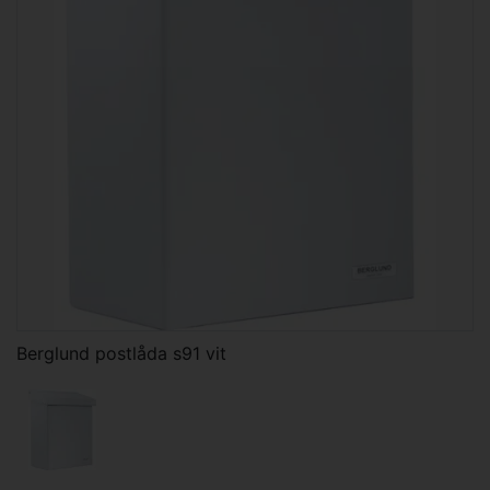
Berglund postlåda s91 vit