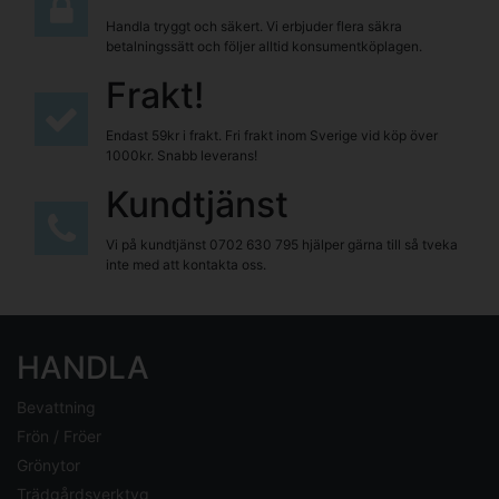
Handla tryggt och säkert. Vi erbjuder flera säkra
betalningssätt och följer alltid konsumentköplagen.
Frakt!
Endast 59kr i frakt. Fri frakt inom Sverige vid köp över
1000kr. Snabb leverans!
Kundtjänst
Vi på kundtjänst
0702 630 795
hjälper gärna till så tveka
inte med att kontakta oss.
HANDLA
Bevattning
Frön / Fröer
Grönytor
Trädgårdsverktyg