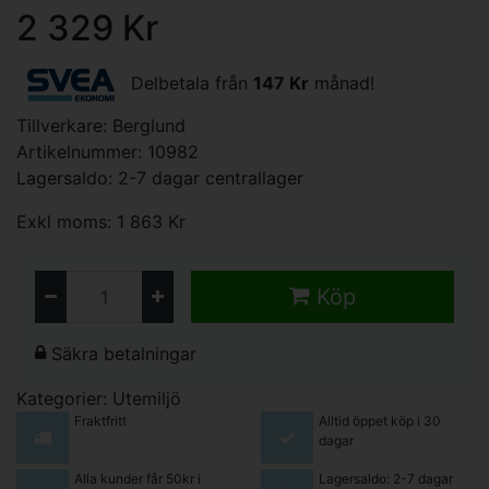
2 329 Kr
Delbetala från
147 Kr
månad!
Tillverkare:
Berglund
Artikelnummer: 10982
Lagersaldo: 2-7 dagar centrallager
Exkl moms: 1 863 Kr
Köp
Säkra betalningar
Kategorier:
Utemiljö
Fraktfritt
Alltid öppet köp i 30
dagar
Alla kunder får 50kr i
Lagersaldo: 2-7 dagar