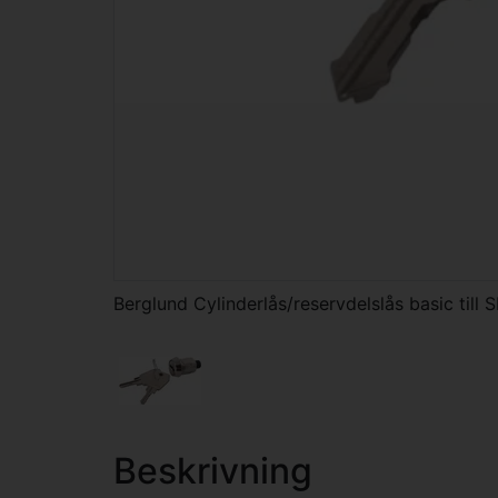
Berglund Cylinderlås/reservdelslås basic till
Beskrivning