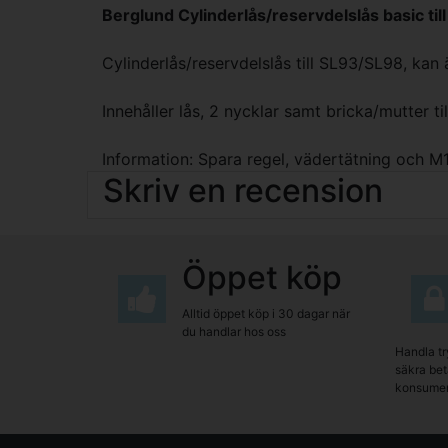
Berglund Cylinderlås/reservdelslås basic ti
Cylinderlås/reservdelslås till SL93/SL98,
Innehåller lås, 2 nycklar samt bricka/mutter til
Information: Spara regel, vädertätning och M
Skriv en recension
Öppet köp
Alltid öppet köp i 30 dagar när
du handlar hos oss
Handla tr
säkra beta
konsumen