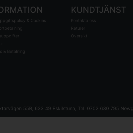
FORMATION
KUNDTJÄNST
ppgiftspolicy & Cookies
Kontakta oss
ortbetalning
Returer
suppgifter
Översikt
or
s & Betalning
tarvägen 55B, 633 49 Eskilstuna, Tel: 0702 630 795
Newg