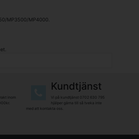
SP350/MP3500/MP4000.
et.
Kundtjänst
frakt inom
Vi på kundtjänst
0702 630 795
000kr.
hjälper gärna till så tveka inte
med att kontakta oss.