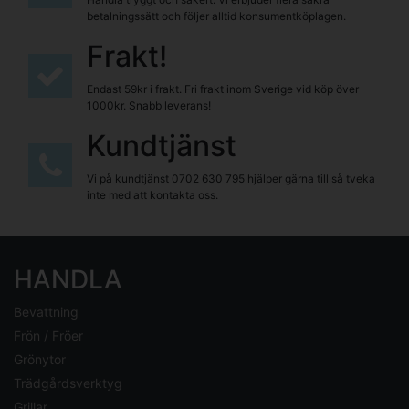
betalningssätt och följer alltid konsumentköplagen.
Frakt!
Endast 59kr i frakt. Fri frakt inom Sverige vid köp över
1000kr. Snabb leverans!
Kundtjänst
Vi på kundtjänst
0702 630 795
hjälper gärna till så tveka
inte med att kontakta oss.
HANDLA
Bevattning
Frön / Fröer
Grönytor
Trädgårdsverktyg
Grillar