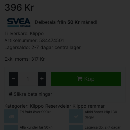
396 Kr
Delbetala från
50 Kr
månad!
Tillverkare:
Klippo
Artikelnummer: 584474501
Lagersaldo: 2-7 dagar centrallager
Exkl moms: 317 Kr
Köp
Säkra betalningar
Kategorier:
Klippo Reservdelar
Klippo remmar
Fri frakt över 999kr
Alltid öppet köp i 30
dagar
Alla kunder får 50kr i
Lagersaldo: 2-7 dagar