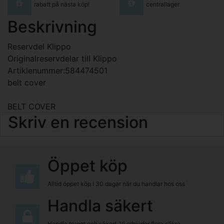
rabatt på nästa köp!
centrallager
Beskrivning
Reservdel Klippo
Originalreservdelar till Klippo
Artiklenummer:584474501
belt cover
BELT COVER
Skriv en recension
Öppet köp
Alltid öppet köp i 30 dagar när du handlar hos oss
Handla säkert
Handla tryggt och säkert. Vi erbjuder flera säkra