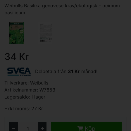
Weibulls Basilika genovese krav/ekologisk - ocimum
basilicum
34 Kr
Delbetala från
31 Kr
månad!
Tillverkare:
Weibulls
Artikelnummer: W7653
Lagersaldo: I lager
Exkl moms: 27 Kr
Köp