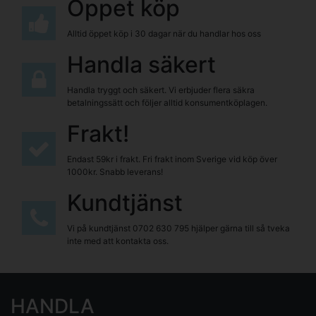
Öppet köp
Alltid öppet köp i 30 dagar när du handlar hos oss
Handla säkert
Handla tryggt och säkert. Vi erbjuder flera säkra
betalningssätt och följer alltid konsumentköplagen.
Frakt!
Endast 59kr i frakt. Fri frakt inom Sverige vid köp över
1000kr. Snabb leverans!
Kundtjänst
Vi på kundtjänst
0702 630 795
hjälper gärna till så tveka
inte med att kontakta oss.
HANDLA