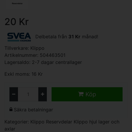
20 Kr
Delbetala från
31 Kr
månad!
Tillverkare:
Klippo
Artikelnummer: 504463501
Lagersaldo: 2-7 dagar centrallager
Exkl moms: 16 Kr
Köp
Säkra betalningar
Kategorier:
Klippo Reservdelar
Klippo hjul lager och
axlar