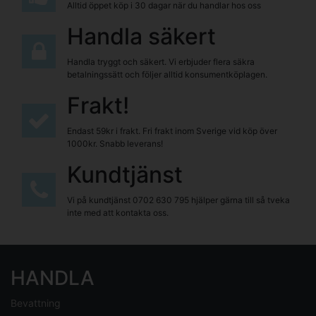
Alltid öppet köp i 30 dagar när du handlar hos oss
Handla säkert
Handla tryggt och säkert. Vi erbjuder flera säkra
betalningssätt och följer alltid konsumentköplagen.
Frakt!
Endast 59kr i frakt. Fri frakt inom Sverige vid köp över
1000kr. Snabb leverans!
Kundtjänst
Vi på kundtjänst
0702 630 795
hjälper gärna till så tveka
inte med att kontakta oss.
HANDLA
Bevattning