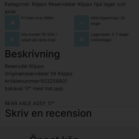
Kategorier:
Klippo Reservdelar
Klippo hjul lager och
axlar
Fri frakt över 999kr
Alltid öppet köp i 30
dagar
Alla kunder får 50kr i
Lagersaldo: 2-7 dagar
rabatt på nästa köp!
centrallager
Beskrivning
Reservdel Klippo
Originalreservdelar till Klippo
Artiklenummer:503256601
bakaxel 17" med inst.app
REAR AXLE ASSY 17"
Skriv en recension