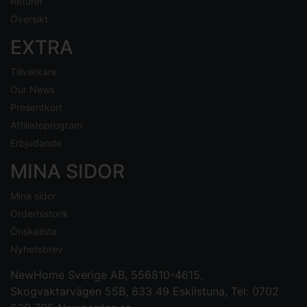
Returer
Översikt
EXTRA
Tillverkare
Our News
Presentkort
Affiliateprogram
Erbjudande
MINA SIDOR
Mina sidor
Orderhistorik
Önskelista
Nyhetsbrev
NewHome Sverige AB
, 556810-4615,
Skogvaktarvägen 55B, 633 49 Eskilstuna, Tel: 0702