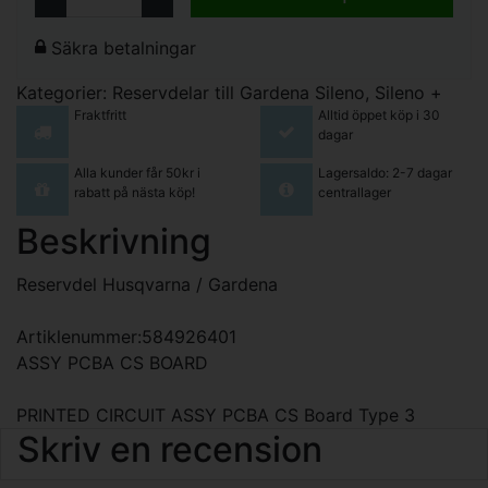
Säkra betalningar
Kategorier:
Reservdelar till Gardena Sileno, Sileno +
Fraktfritt
Alltid öppet köp i 30
dagar
Alla kunder får 50kr i
Lagersaldo: 2-7 dagar
rabatt på nästa köp!
centrallager
Beskrivning
Reservdel Husqvarna / Gardena
Artiklenummer:584926401
ASSY PCBA CS BOARD
PRINTED CIRCUIT ASSY PCBA CS Board Type 3
Skriv en recension