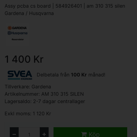
Assy pcba cs board | 584926401 | am 310 315 silen
Gardena / Husqvarna
1 400 Kr
Delbetala från
100 Kr
månad!
Tillverkare:
Gardena
Artikelnummer: AM 310 315 SILEN
Lagersaldo: 2-7 dagar centrallager
Exkl moms: 1 120 Kr
Köp