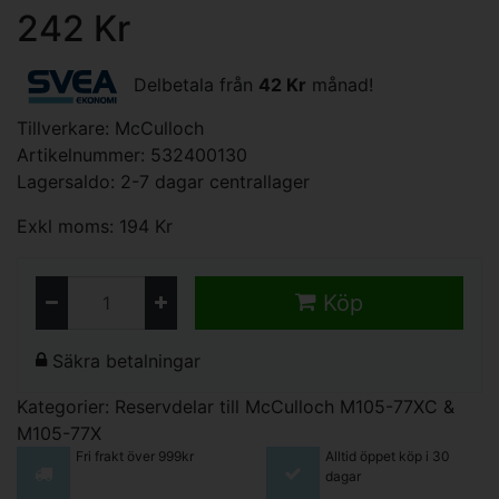
242 Kr
Delbetala från
42 Kr
månad!
Tillverkare:
McCulloch
Artikelnummer: 532400130
Lagersaldo: 2-7 dagar centrallager
Exkl moms: 194 Kr
Köp
Säkra betalningar
Kategorier:
Reservdelar till McCulloch M105-77XC &
M105-77X
Fri frakt över 999kr
Alltid öppet köp i 30
dagar