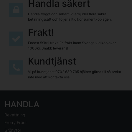
Handla säkert
Handla tryggt och säkert. Vi erbjuder flera säkra
betalningssätt och följer alltid konsumentköplagen.
Frakt!
Endast 59kr i frakt. Fri frakt inom Sverige vid köp över
1000kr. Snabb leverans!
Kundtjänst
Vi på kundtjänst
0702 630 795
hjälper gärna till så tveka
inte med att kontakta oss.
HANDLA
Bevattning
Frön / Fröer
Grönytor