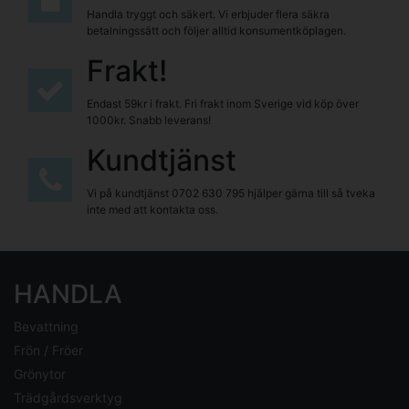
Handla tryggt och säkert. Vi erbjuder flera säkra
betalningssätt och följer alltid konsumentköplagen.
Frakt!
Endast 59kr i frakt. Fri frakt inom Sverige vid köp över
1000kr. Snabb leverans!
Kundtjänst
Vi på kundtjänst
0702 630 795
hjälper gärna till så tveka
inte med att kontakta oss.
HANDLA
Bevattning
Frön / Fröer
Grönytor
Trädgårdsverktyg