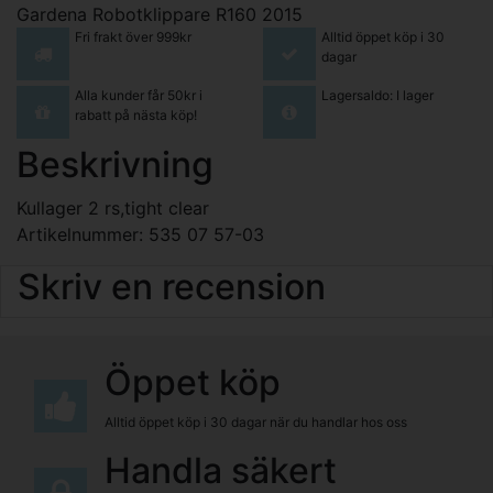
Gardena Robotklippare R160 2015
Fri frakt över 999kr
Alltid öppet köp i 30
dagar
Alla kunder får 50kr i
Lagersaldo: I lager
rabatt på nästa köp!
Beskrivning
Kullager 2 rs,tight clear
Artikelnummer: 535 07 57-03
Skriv en recension
Öppet köp
Alltid öppet köp i 30 dagar när du handlar hos oss
Handla säkert