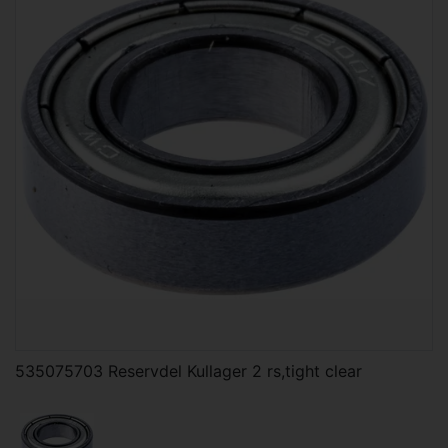
535075703 Reservdel Kullager 2 rs,tight clear