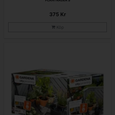
PLANTRADER S
375 Kr
Köp