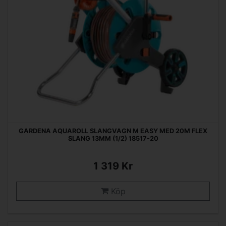
GARDENA AQUAROLL SLANGVAGN M EASY MED 20M FLEX
SLANG 13MM (1/2) 18517-20
1 319 Kr
Köp