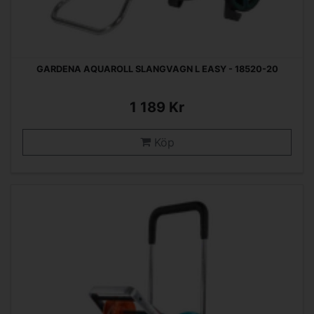
GARDENA AQUAROLL SLANGVAGN L EASY - 18520-20
1 189 Kr
Köp