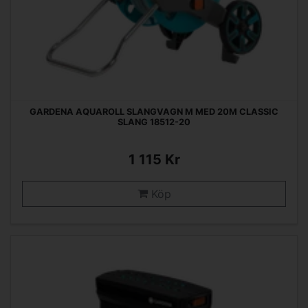
GARDENA AQUAROLL SLANGVAGN M MED 20M CLASSIC
SLANG 18512-20
1 115 Kr
Köp