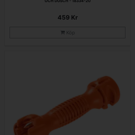
OCH DUSCH - 18334-20
459 Kr
Köp