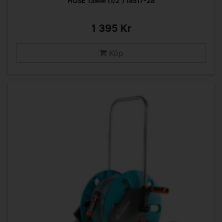
HOSE 13MM (1/2") 18517-28
1 395 Kr
Köp