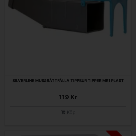
SILVERLINE MUS&RÅTTFÄLLA TIPPBUR TIPPER MR1 PLAST
119 Kr
Köp