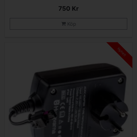
750 Kr
Köp
Nyhet!