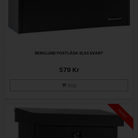
BERGLUND POSTLÅDA SL93 SVART
579 Kr
Köp
Nyhet!