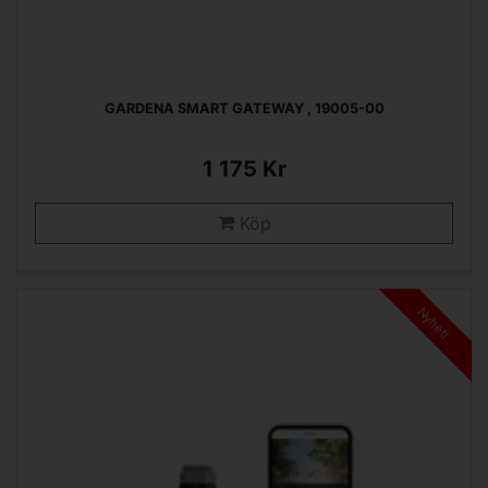
GARDENA SMART GATEWAY , 19005-00
1 175 Kr
Köp
Nyhet!