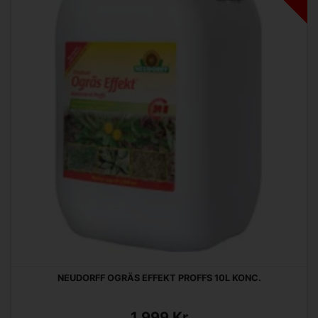
NEUDORFF OGRÄS EFFEKT PROFFS 10L KONC.
1 999 Kr