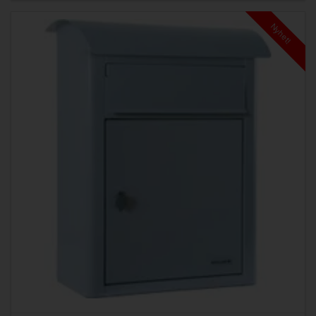
Nyhet!