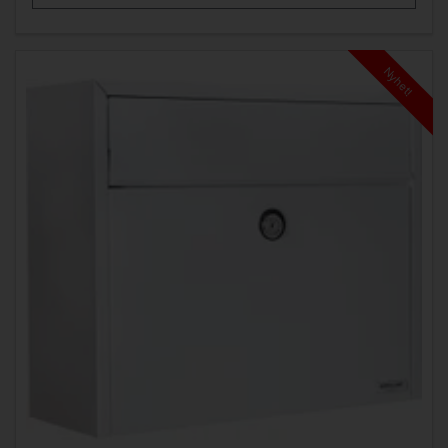
Nyhet!