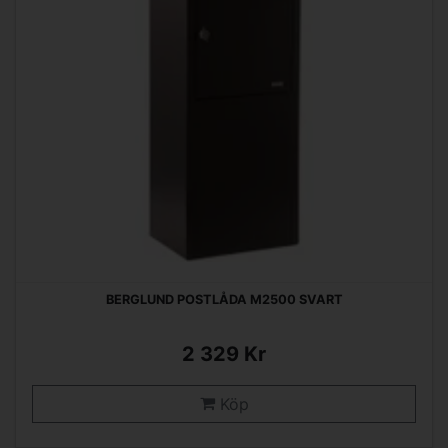
BERGLUND POSTLÅDA M2500 SVART
2 329 Kr
Köp