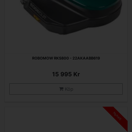
ROBOMOW RKS800 - 22AKAABB619
15 995 Kr
Köp
Nyhet!