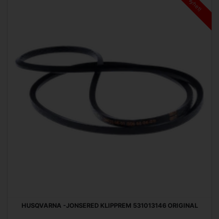
Nyhet!
HUSQVARNA -JONSERED KLIPPREM 531013146 ORIGINAL