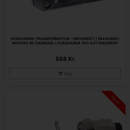
HUSQVARNA TRANSFORMATOR - DRIVENHET | 584408801
R40/R50 80 GARDENA / HUSQVARNA 305 AUTOMOWER®
888 Kr
Köp
Nyhet!