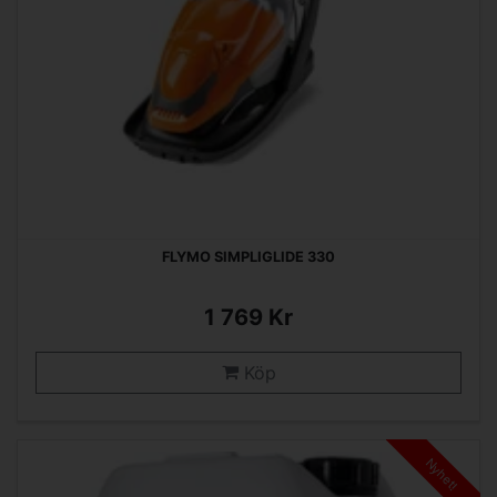
FLYMO SIMPLIGLIDE 330
1 769 Kr
Köp
Nyhet!