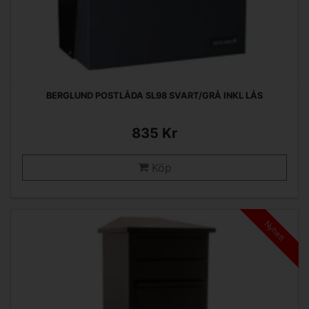
BERGLUND POSTLÅDA SL98 SVART/GRÅ INKL LÅS
835 Kr
Köp
Nyhet!