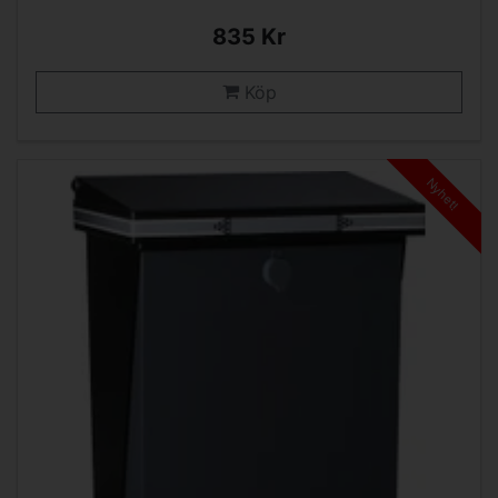
835 Kr
Köp
Nyhet!