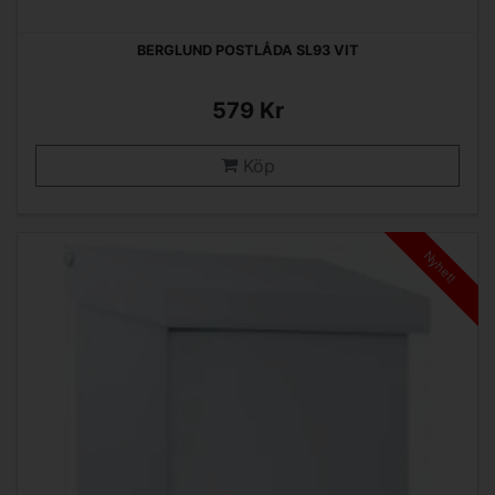
BERGLUND POSTLÅDA SL93 VIT
579 Kr
Köp
Nyhet!