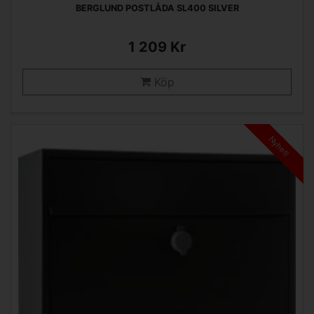
BERGLUND POSTLÅDA SL400 SILVER
1 209 Kr
Köp
Nyhet!