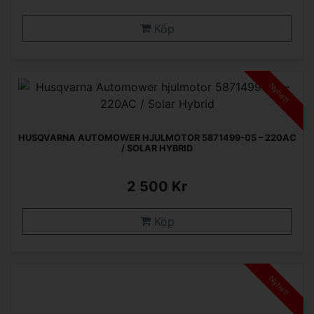
Köp
Nyhet!
HUSQVARNA AUTOMOWER HJULMOTOR 5871499-05 – 220AC
/ SOLAR HYBRID
2 500 Kr
Köp
Nyhet!