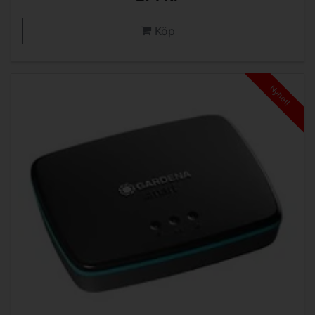
Köp
Nyhet!