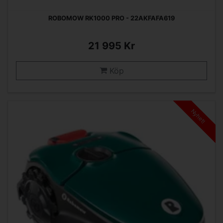
ROBOMOW RK1000 PRO - 22AKFAFA619
21 995 Kr
Köp
Nyhet!