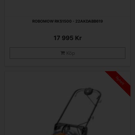
ROBOMOW RKS1500 - 22AKDABB619
17 995 Kr
Köp
Nyhet!