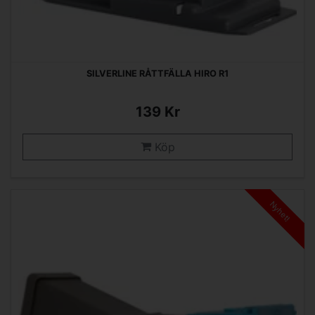
SILVERLINE RÅTTFÄLLA HIRO R1
139 Kr
Köp
Nyhet!