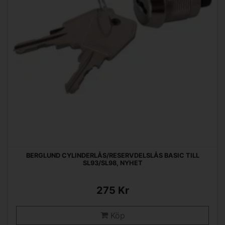
BERGLUND CYLINDERLÅS/RESERVDELSLÅS BASIC TILL
SL93/SL98, NYHET
275 Kr
Köp