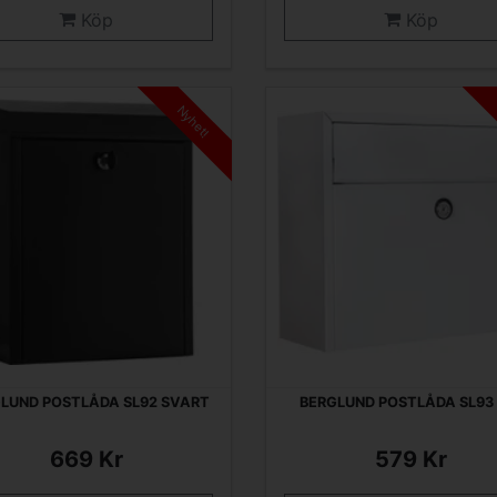
Köp
Köp
Nyhet!
LUND POSTLÅDA SL92 SVART
BERGLUND POSTLÅDA SL93 
669 Kr
579 Kr