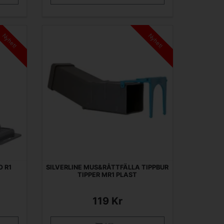
Nyhet!
Nyhet!
O R1
SILVERLINE MUS&RÅTTFÄLLA TIPPBUR
TIPPER MR1 PLAST
119 Kr