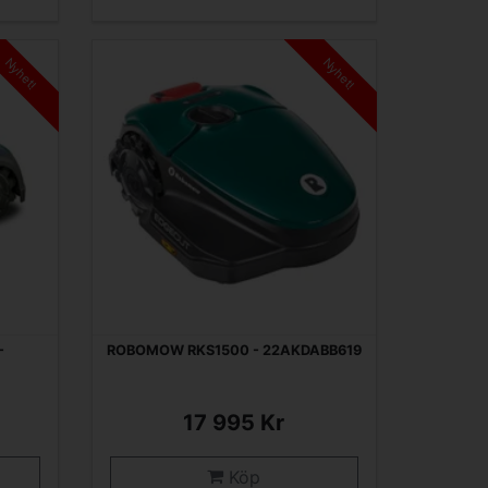
Nyhet!
Nyhet!
-
ROBOMOW RKS1500 - 22AKDABB619
17 995 Kr
Köp