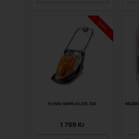
Nyhet!
FLYMO SIMPLIGLIDE 330
NEUDO
1 769 Kr