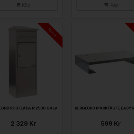
Köp
Köp
Nyhet!
LUND POSTLÅDA M2500 GALV
BERGLUND MARKFÄSTE EASY
2 329 Kr
599 Kr