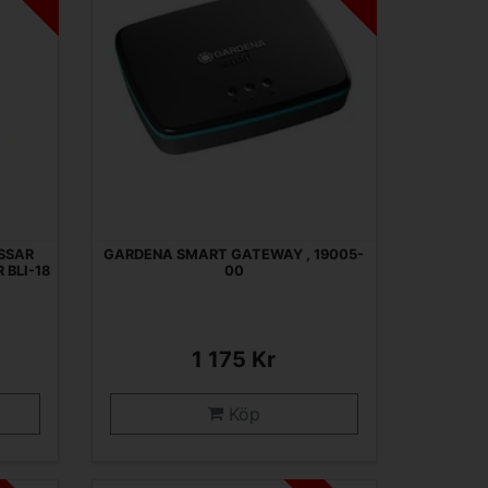
SSAR
GARDENA SMART GATEWAY , 19005-
BLI-18
00
1 175 Kr
Köp