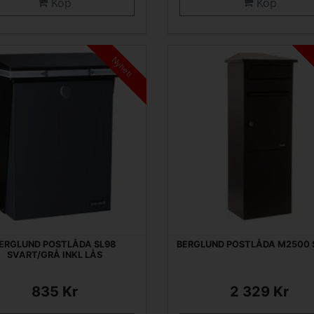
Köp
Köp
Nyhet!
ERGLUND POSTLÅDA SL98
BERGLUND POSTLÅDA M2500 
SVART/GRÅ INKL LÅS
835 Kr
2 329 Kr