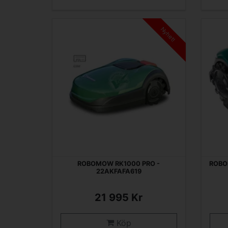
Nyhet!
ROBOMOW RK1000 PRO -
ROBO
22AKFAFA619
21 995 Kr
Köp