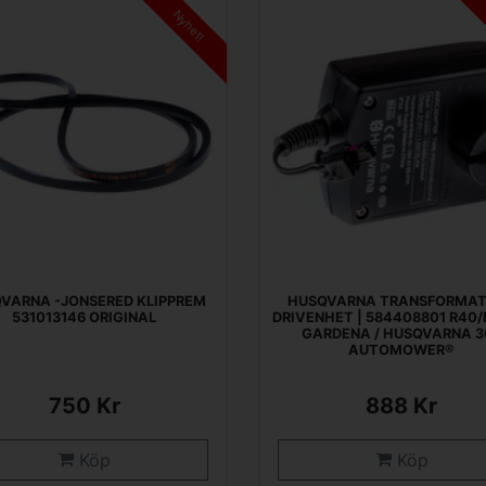
Nyhet!
VARNA -JONSERED KLIPPREM
HUSQVARNA TRANSFORMAT
531013146 ORIGINAL
DRIVENHET | 584408801 R40/
GARDENA / HUSQVARNA 3
AUTOMOWER®
750 Kr
888 Kr
Köp
Köp