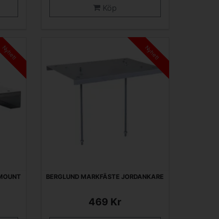
Köp
Nyhet!
Nyhet!
 MOUNT
BERGLUND MARKFÄSTE JORDANKARE
469 Kr