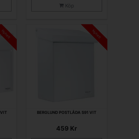
Köp
Nyhet!
Nyhet!
VIT
BERGLUND POSTLÅDA S91 VIT
459 Kr