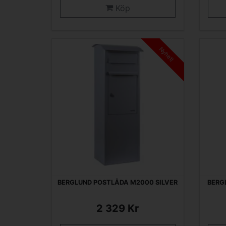
Köp
Nyhet!
BERGLUND POSTLÅDA M2000 SILVER
BERG
2 329 Kr