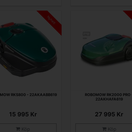
Nyhet!
MOW RKS800 - 22AKAABB619
ROBOMOW RK2000 PRO 
22AKHAFA619
15 995 Kr
27 995 Kr
Köp
Köp