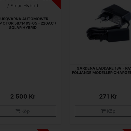
USQVARNA AUTOMOWER
MOTOR 5871499-05 – 220AC /
SOLAR HYBRID
GARDENA LADDARE 18V - PA
FÖLJANDE MODELLER CHARGER 
2 500 Kr
271 Kr
Köp
Köp