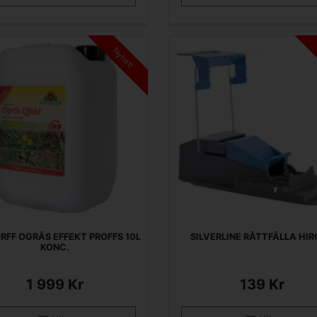
Nyhet!
RFF OGRÄS EFFEKT PROFFS 10L
SILVERLINE RÅTTFÄLLA HIR
KONC.
1 999 Kr
139 Kr